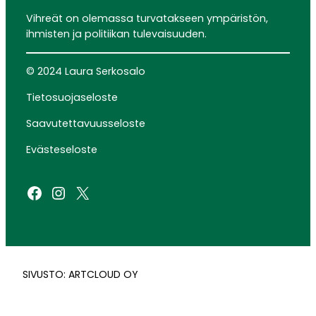
Vihreät on olemassa turvatakseen ympäristön,
ihmisten ja politiikan tulevaisuuden.
© 2024 Laura Serkosalo
Tietosuojaseloste
Saavutettavuusseloste
Evästeseloste
Facebook
Instagram
X
SIVUSTO: ARTCLOUD OY