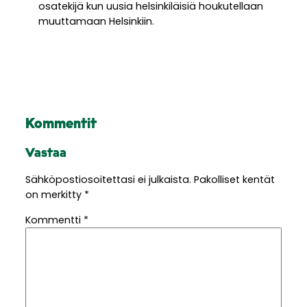
osatekijä kun uusia helsinkiläisiä houkutellaan
muuttamaan Helsinkiin.
Kommentit
Vastaa
Sähköpostiosoitettasi ei julkaista.
Pakolliset kentät
on merkitty
*
Kommentti
*